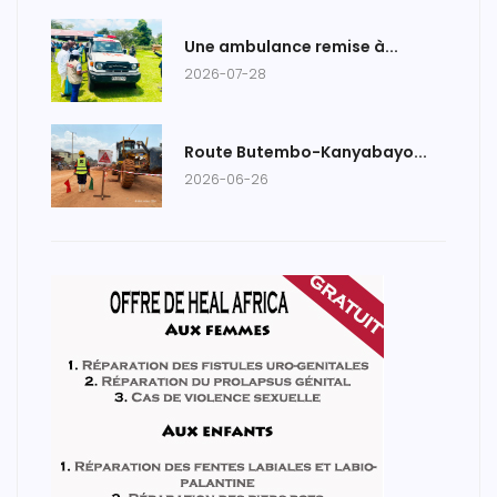
Une ambulance remise à...
2026-07-28
Route Butembo-Kanyabayo...
2026-06-26