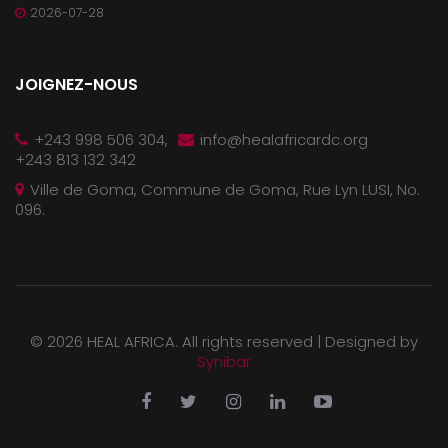
2026-07-28
JOIGNEZ-NOUS
+243 998 506 304,
info@healafricardc.org
+243 813 132 342
Ville de Goma, Commune de Goma, Rue Lyn LUSI, No.
096.
©
2026 HEAL AFRICA. All rights reserved |
Designed by
Synibar