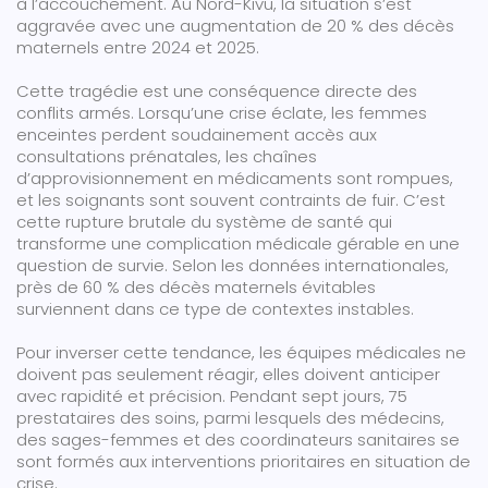
à l’accouchement. Au Nord-Kivu, la situation s’est
aggravée avec une augmentation de 20 % des décès
maternels entre 2024 et 2025.
Cette tragédie est une conséquence directe des
conflits armés. Lorsqu’une crise éclate, les femmes
enceintes perdent soudainement accès aux
consultations prénatales, les chaînes
d’approvisionnement en médicaments sont rompues,
et les soignants sont souvent contraints de fuir. C’est
cette rupture brutale du système de santé qui
transforme une complication médicale gérable en une
question de survie. Selon les données internationales,
près de 60 % des décès maternels évitables
surviennent dans ce type de contextes instables.
Pour inverser cette tendance, les équipes médicales ne
doivent pas seulement réagir, elles doivent anticiper
avec rapidité et précision. Pendant sept jours, 75
prestataires des soins, parmi lesquels des médecins,
des sages-femmes et des coordinateurs sanitaires se
sont formés aux interventions prioritaires en situation de
crise.