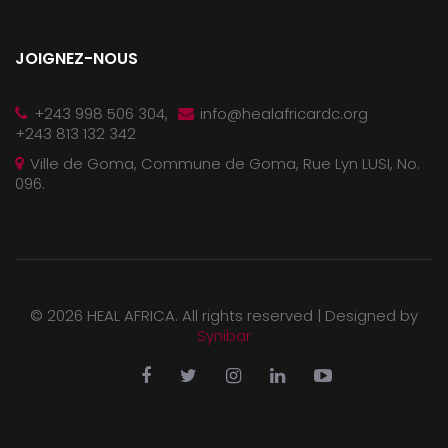
JOIGNEZ-NOUS
+243 998 506 304,
info@healafricardc.org
+243 813 132 342
Ville de Goma, Commune de Goma, Rue Lyn LUSI, No.
096.
©
2026 HEAL AFRICA. All rights reserved |
Designed by
Synibar