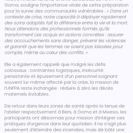
Goma, souligne l’importance vitale de cette préparation
pour la survie des communautés vulnérables :
« Dans un
contexte de crise, notre capacité à déployer rapidement
des soins adaptés fait la différence entre la vie et la mort.
Nous attendons des professionnels formés qu’ils
transforment ces acquis en actions concrètes : assurer
des accouchements sans danger, prévenir les violences
et garantir que les femmes ne soient pas laissées pour
compte, même au cœur des conflits. »
Elle a également rappelé que malgré les défis
colossaux : contraintes logistiques, insécurité
persistante et épuisement d’un personnel soignant
souvent lui-même affecté par la crise, la mission de
l’UNFPA reste inchangée : réduire à zéro les décès
maternels évitables.
De retour dans leurs zones de santé après la tenue de
l’atelier respectivement à Beni, à Goma et à Mweso, les
participants ont désormais pour mission d’intégrer ces
pratiques d’urgence dans leur quotidien. Il ne s’agit plus
seulement d’éteindre des incendies, mais de bâtir une