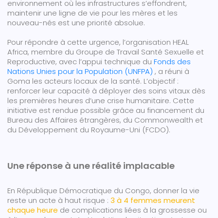
environnement où les infrastructures s’effondrent,
maintenir une ligne de vie pour les mères et les
nouveau-nés est une priorité absolue.
Pour répondre à cette urgence, l’organisation HEAL
Africa, membre du Groupe de Travail Santé Sexuelle et
Reproductive, avec l’appui technique du
Fonds des
Nations Unies pour la Population (UNFPA)
, a réuni à
Goma les acteurs locaux de la santé. L’objectif :
renforcer leur capacité à déployer des soins vitaux dès
les premières heures d’une crise humanitaire. Cette
initiative est rendue possible grâce au financement du
Bureau des Affaires étrangères, du Commonwealth et
du Développement du Royaume-Uni (FCDO).
Une réponse à une réalité implacable
En République Démocratique du Congo, donner la vie
reste un acte à haut risque :
3 à 4 femmes meurent
chaque heure
de complications liées à la grossesse ou