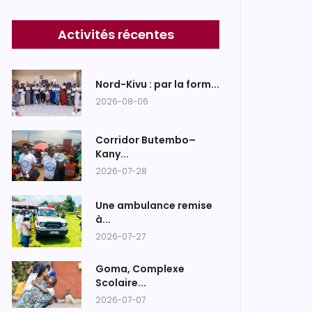
Activités récentes
Nord-Kivu : par la form...
2026-08-06
Corridor Butembo–
Kany...
2026-07-28
Une ambulance remise
à...
2026-07-27
Goma, Complexe
Scolaire...
2026-07-07