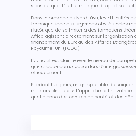
soins de qualité et le manque d’expertise tec
Dans la province du Nord-Kivu, les difficultés 
technique face aux urgences obstétricales met
Plutôt que de se limiter à des formations théo
Africa agissent directement sur l’organisation 
financement du Bureau des Affaires Etrangè
Royaume-Uni (FCDO).
L’objectif est clair : élever le niveau de com
que chaque complication lors d’une grossess
efficacement.
Pendant huit jours, un groupe ciblé de soignant
mentors cliniques ». L’approche est novatrice : e
quotidienne des centres de santé et des hôpit