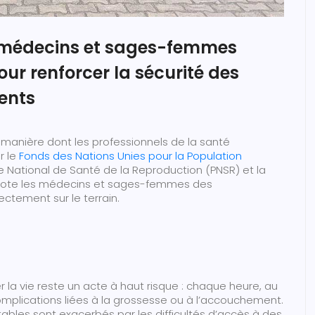
 médecins et sages-femmes
our renforcer la sécurité des
ents
manière dont les professionnels de la santé
r le
Fonds des Nations Unies pour la Population
 National de Santé de la Reproduction (PNSR) et la
ve dote les médecins et sages-femmes des
ctement sur le terrain.
a vie reste un acte à haut risque : chaque heure, au
lications liées à la grossesse ou à l’accouchement.
ables sont exacerbés par les difficultés d’accès à des