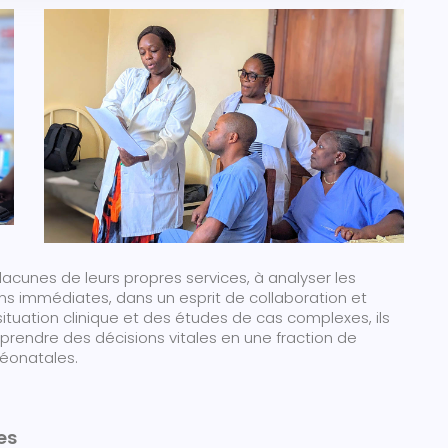
lacunes de leurs propres services, à analyser les
ns immédiates, dans un esprit de collaboration et
tuation clinique et des études de cas complexes, ils
prendre des décisions vitales en une fraction de
néonatales.
es