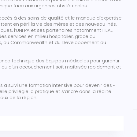
hnique face aux urgences obstétricales.
d’accès à des soins de qualité et le manque d’expertise
tent en péril la vie des mères et des nouveau-nés.
riques, l’UNFPA et ses partenaires notamment HEAL
des services en milieu hospitalier, grâce au
res, du Commonwealth et du Développement du
pétence technique des équipes médicales pour garantir
e ou d’un accouchement soit maîtrisée rapidement et
s a suivi une formation intensive pour devenir des «
lle privilégie la pratique et s’ancre dans la réalité
aux de la région.