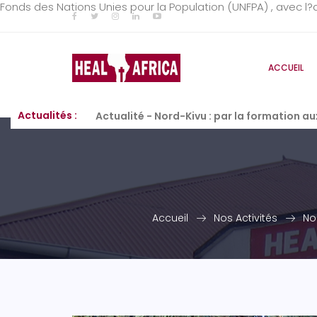
Fonds des Nations Unies pour la Population (UNFPA) , avec l
ACCUEIL
Actualités :
Actualité - Nord-Kivu : par la formation a
Accueil
Nos Activités
No