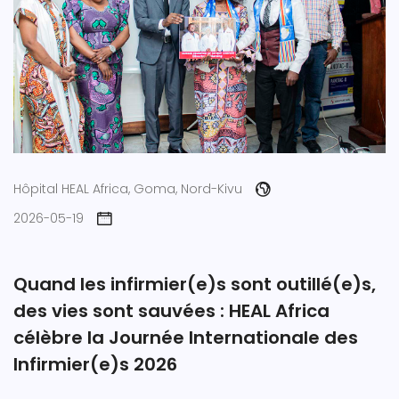
Hôpital HEAL Africa, Goma, Nord-Kivu
2026-05-19
Quand les infirmier(e)s sont outillé(e)s,
des vies sont sauvées : HEAL Africa
célèbre la Journée Internationale des
Infirmier(e)s 2026