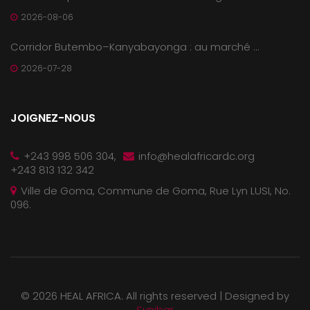
2026-08-06
Corridor Butembo–Kanyabayonga : au marché ...
2026-07-28
JOIGNEZ-NOUS
+243 998 506 304,
info@healafricardc.org
+243 813 132 342
Ville de Goma, Commune de Goma, Rue Lyn LUSI, No.
096.
©
2026 HEAL AFRICA. All rights reserved |
Designed by
Synibar