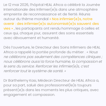
Le 12 mai 2026, l’hôpital HEAL Africa a célébré la Journée
Internationale des Infirmier(e)s dans une atmosphère
empreinte de reconnaissance et de fierté. Réunis
autour du thème mondial
« Nos infirmier(e)s, notre
avenir : des infirmier(e)s autonomisé(e)s sauvent des
vies »
, les participants ont rendu hommage à celles et
ceux qui, chaque jour, assurent des soins essentiels
avec dévouement et humanité.
Dès l’ouverture, le Directeur des Soins Infirmiers de HEAL
Africa a rappelé la portée profonde du métier :
« Nous
ne célébrons pas seulement des compétences cliniques ;
nous célébrons aussi la force humaine, la compassion et
le sens du service. Renforcer les infirmier(e)s, c’est
renforcer tout le système de santé. »
Dr Barthelemy Kasi, Médecin Directeur de HEAL Africa a,
pour sa part, salué des professionnel(le)s toujours
présent(e)s dans les moments les plus critiques, avec
engagement et compassion.