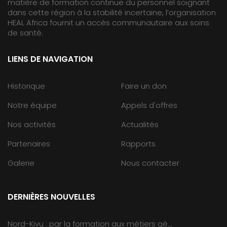
matière de formation continue du personnel soignant
dans cette région à la stabilité incertaine, l’organisation
HEAL Africa fournit un accès communautaire aux soins
de santé.
LIENS DE NAVIGATION
Historique
Faire un don
Notre équipe
Appels d'offres
Nos activités
Actualités
Partenaires
Rapports
Galerie
Nous contacter
DERNIÈRES NOUVELLES
Nord-Kivu : par la formation aux métiers gé...