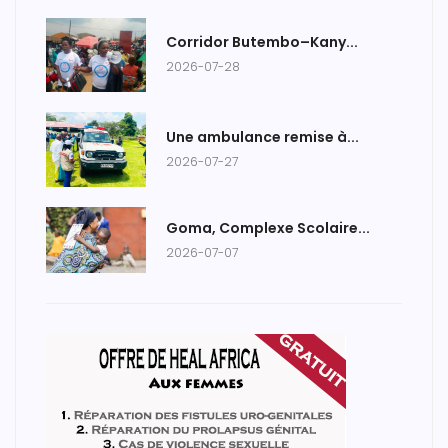
Corridor Butembo–Kany...
2026-07-28
Une ambulance remise à...
2026-07-27
Goma, Complexe Scolaire...
2026-07-07