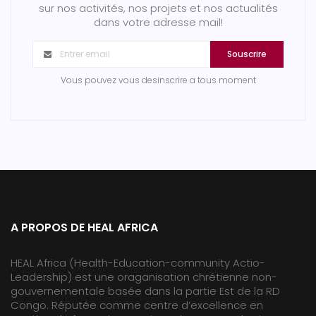
sur nos activités, nos projets et nos actualités
dans votre adresse mail!
Souscrire
Vous pouvez vous desinscrire a tous moment
A PROPOS DE HEAL AFRICA
HEAL Africa (Health-Education-community Actio-
Leadership) est une oraganisation chrétienne non-
gouvernementale basée dans la partie Est de la RD
Congo. Réputée comme centre d’excellence en