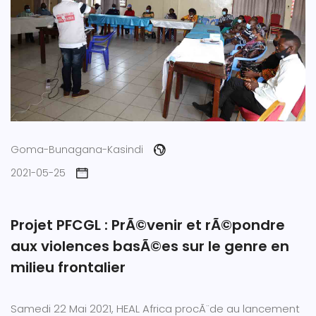
Goma-Bunagana-Kasindi
2021-05-25
Projet PFCGL : PrÃ©venir et rÃ©pondre
aux violences basÃ©es sur le genre en
milieu frontalier
Samedi 22 Mai 2021, HEAL Africa procÃ¨de au lancement