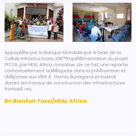
AppuyÃ©e par la Banque Mondiale par le biais de la
Cellule Infrastructures, lâ€™implÃ©mentation du projet
PFCGL par HEAL Africa constitue, de ce fait, une repartie
contextuellement adÃ©quate dans la prÃ©vention et
rÃ©ponse aux VBG Ã Goma, Bunagana et Kasindi
durant les travaux de construction des infrastructures
frontaliÃ¨res.
Bn Bienfait Tussi/HEAL Africa