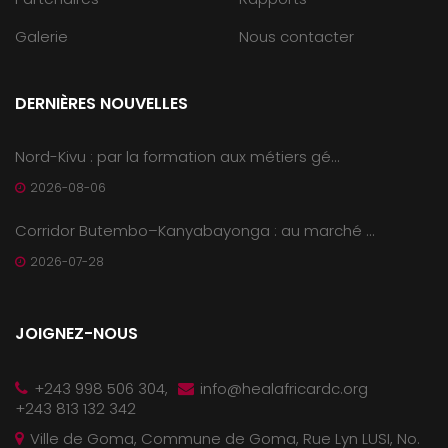
Galerie
Nous contacter
DERNIÈRES NOUVELLES
Nord-Kivu : par la formation aux métiers gé...
2026-08-06
Corridor Butembo–Kanyabayonga : au marché ...
2026-07-28
JOIGNEZ-NOUS
+243 998 506 304,
info@healafricardc.org
+243 813 132 342
Ville de Goma, Commune de Goma, Rue Lyn LUSI, No.