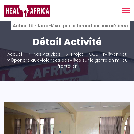
Actualité - Nord-Kivu : par la formation aux métiers g
Détail Activité
Accueil
Nos Activités
Projet PFCGL : PrÃ©venir et
rÃ©pondre aux violences basÃ©es sur le genre en milieu
frontalier