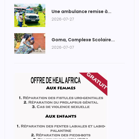
Une ambulance remise à...
2026-07-27
Goma, Complexe Scolaire...
2026-07-07