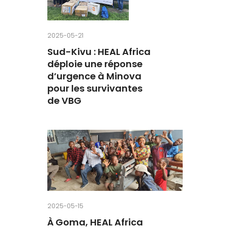
2025-05-21
Sud-Kivu : HEAL Africa
déploie une réponse
d’urgence à Minova
pour les survivantes
de VBG
2025-05-15
À Goma, HEAL Africa