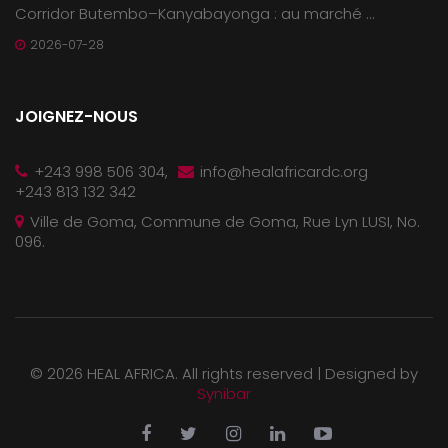
Corridor Butembo–Kanyabayonga : au marché ...
2026-07-28
JOIGNEZ-NOUS
+243 998 506 304,
info@healafricardc.org
+243 813 132 342
Ville de Goma, Commune de Goma, Rue Lyn LUSI, No.
096.
©
2026 HEAL AFRICA. All rights reserved |
Designed by
Synibar